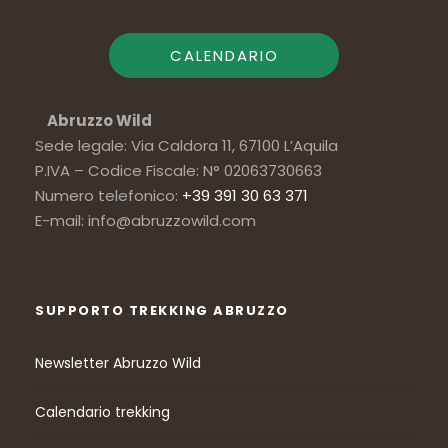
CALENDARIO
Abruzzo Wild
Sede legale: Via Caldora 11, 67100 L’Aquila
P.IVA – Codice Fiscale: N° 02063730663
Numero telefonico:
+39 391 30 63 371
E-mail: info@abruzzowild.com
SUPPORTO TREKKING ABRUZZO
Newsletter Abruzzo Wild
Calendario trekking