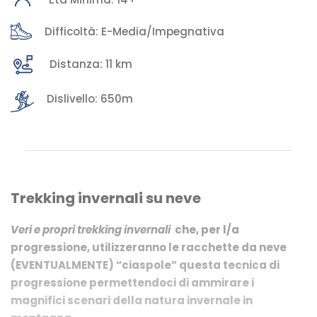
Difficoltà: E-Media/Impegnativa
Distanza: 11 km
Dislivello: 650m
Trekking invernali su neve
Veri e propri trekking invernali
che, per l/a
progressione, utilizzeranno le racchette da neve
(EVENTUALMENTE) “ciaspole” questa tecnica di
progressione permettendoci di ammirare i
magnifici scenari della natura invernale in