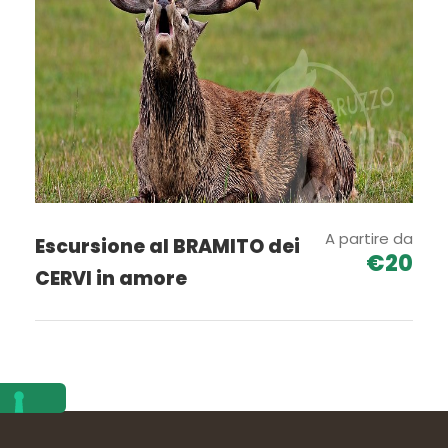
Galleria Cagno Invernale 2.156
A partire da
Escursione al BRAMITO dei
€20
CERVI in amore