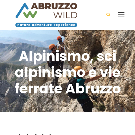
Alpinismo, sci
alpinismo e vie
ferrate Abruzzo