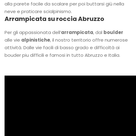
alla parete facile da scalare per poi buttarsi giù nella
neve e praticare scialpinismo.
Arrampicata su roccia Abruzzo
Per gli appassionata dell’
arrampicata
, dal
boulder
alle vie
alpinistiche
, il nostro territorio offre numerose
attività. Dalle vie facili di basso grado e difficoltà ai
bouder piu difficili e famosi in tutto Abruzzo e Italia.