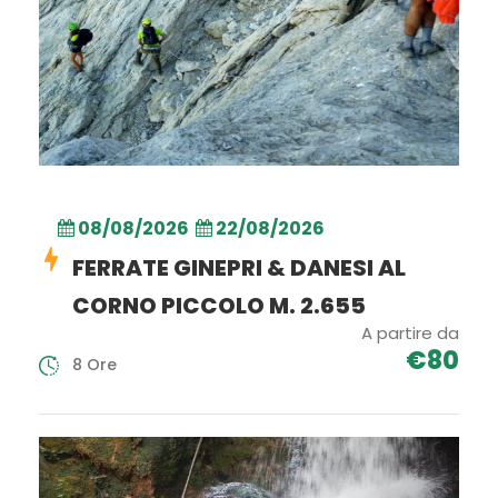
08/08/2026
22/08/2026
FERRATE GINEPRI & DANESI AL
CORNO PICCOLO M. 2.655
A partire da
€80
8 Ore