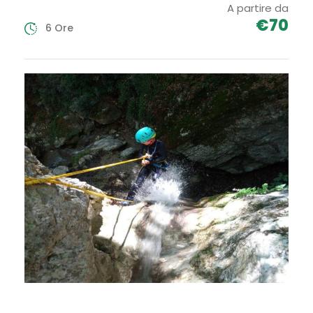
A partire da
€70
6 Ore