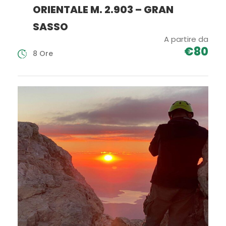
ORIENTALE M. 2.903 – GRAN
SASSO
A partire da
€80
8 Ore