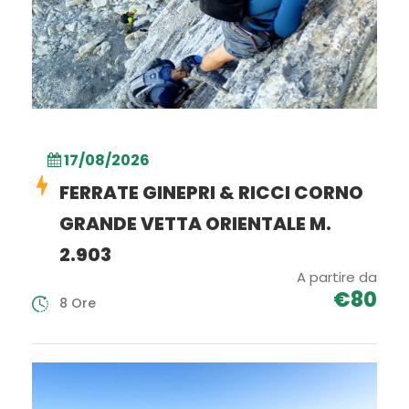
17/08/2026
FERRATE GINEPRI & RICCI CORNO
GRANDE VETTA ORIENTALE M.
2.903
A partire da
€80
8 Ore