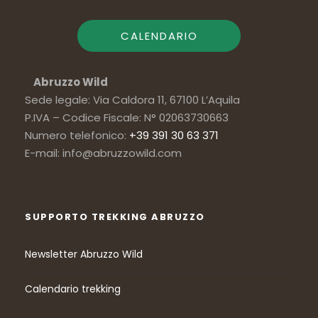
CALENDARIO
Abruzzo Wild
Sede legale: Via Caldora 11, 67100 L’Aquila
P.IVA – Codice Fiscale: N° 02063730663
Numero telefonico:
+39 391 30 63 371
E-mail: info@abruzzowild.com
SUPPORTO TREKKING ABRUZZO
Newsletter Abruzzo Wild
Calendario trekking