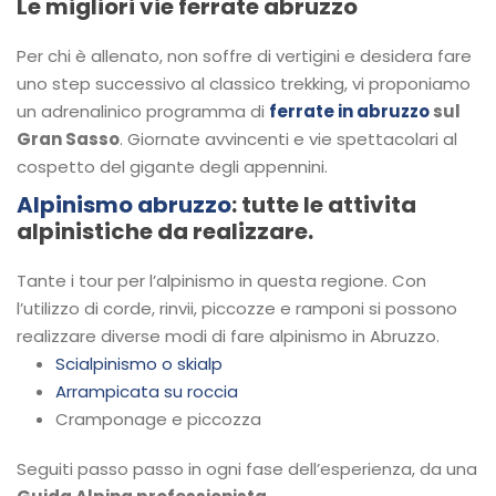
Le migliori vie ferrate abruzzo
Per chi è allenato, non soffre di vertigini e desidera fare
uno step successivo al classico trekking, vi proponiamo
un adrenalinico programma di
ferrate in abruzzo
sul
Gran Sasso
. Giornate avvincenti e vie spettacolari al
cospetto del gigante degli appennini.
Alpinismo abruzzo
: tutte le attivita
alpinistiche da realizzare.
Tante i tour per l’alpinismo in questa regione. Con
l’utilizzo di corde, rinvii, piccozze e ramponi si possono
realizzare diverse modi di fare alpinismo in Abruzzo.
Scialpinismo o skialp
Arrampicata su roccia
Cramponage e piccozza
Seguiti passo passo in ogni fase dell’esperienza, da una