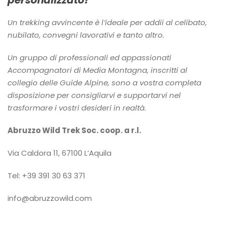
personalizzato?
Un trekking avvincente è l’ideale per addii al celibato,
nubilato, convegni lavorativi e tanto altro.
Un gruppo di professionali ed appassionati
Accompagnatori di Media Montagna, inscritti al
collegio delle Guide Alpine, sono a vostra completa
disposizione per consigliarvi e supportarvi nel
trasformare i vostri desideri in realtà.
Abruzzo Wild Trek Soc. coop. a r.l.
Via Caldora 11, 67100 L’Aquila
Tel: +39 391 30 63 371
info@abruzzowild.com