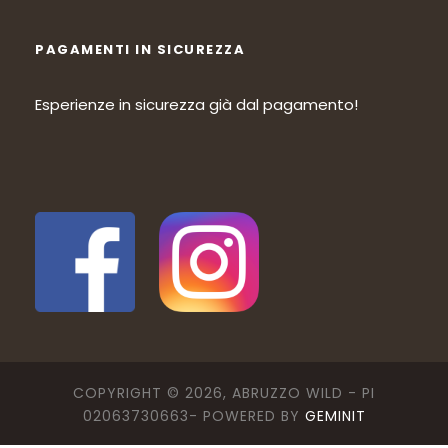
PAGAMENTI IN SICUREZZA
Esperienze in sicurezza già dal pagamento!
COPYRIGHT © 2026, ABRUZZO WILD - PI
02063730663- POWERED BY
GEMINIT