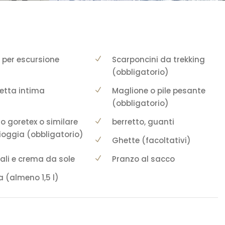
 per escursione
Scarponcini da trekking
(obbligatorio)
etta intima
Maglione o pile pesante
(obbligatorio)
o goretex o similare
berretto, guanti
ioggia (obbligatorio)
Ghette (facoltativi)
ali e crema da sole
Pranzo al sacco
 (almeno 1,5 l)