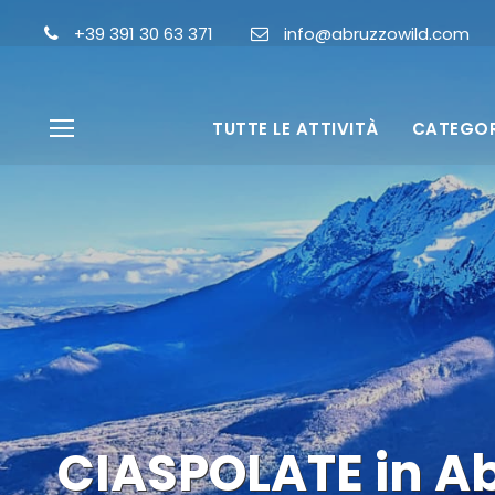
+39 391 30 63 371
info@abruzzowild.com
TUTTE LE ATTIVITÀ
CATEGOR
CIASPOLATE in Ab