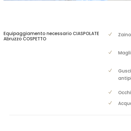
Equipaggiamento necessario CIASPOLATE
Zaino
Abruzzo COSPETTO
Magli
Gusci
antip
Occhi
Acqua