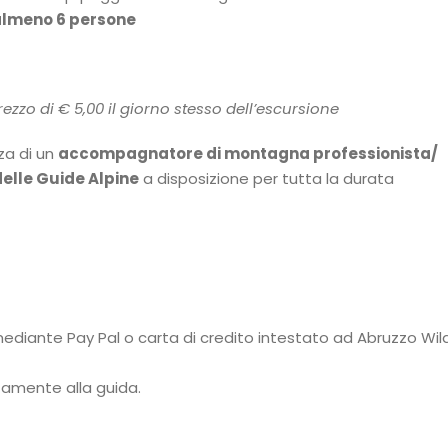
 almeno 6 persone
zzo di € 5,00 il giorno stesso dell’escursione
za di un
accompagnatore di montagna professionista/
delle Guide Alpine
a disposizione per tutta la durata
mediante Pay Pal o carta di credito intestato ad Abruzzo Wil
ttamente alla guida.