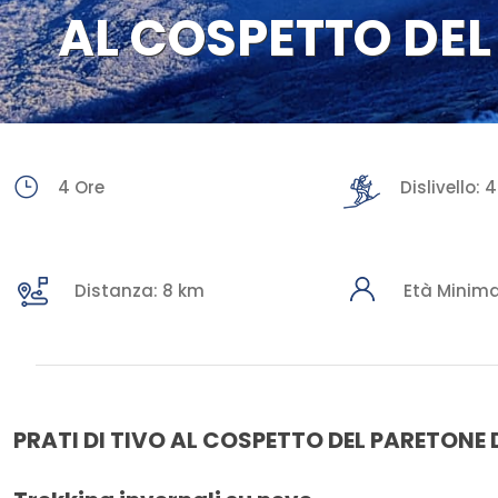
AL COSPETTO DE
4 Ore
Dislivello:
Distanza: 8 km
Età Minima
PRATI DI TIVO AL COSPETTO DEL PARETONE