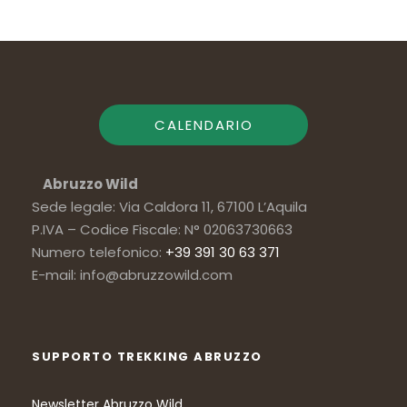
CALENDARIO
Abruzzo Wild
Sede legale: Via Caldora 11, 67100 L’Aquila
P.IVA – Codice Fiscale: N° 02063730663
Numero telefonico:
+39 391 30 63 371
E-mail: info@abruzzowild.com
SUPPORTO TREKKING ABRUZZO
Newsletter Abruzzo Wild