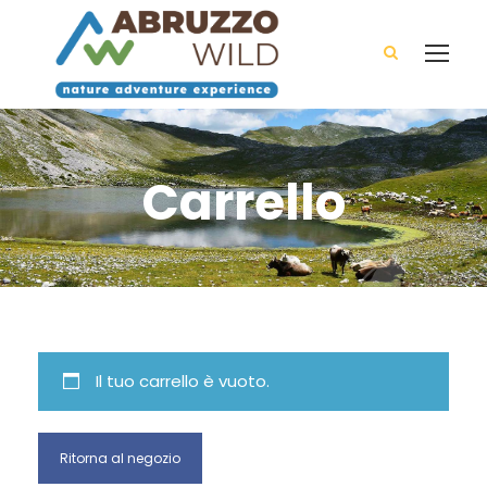
Carrello
Il tuo carrello è vuoto.
Ritorna al negozio