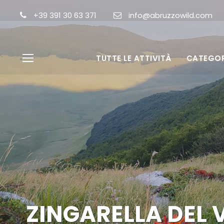
+39 391 30 63 371
info@abruzzowild.com
TUTTE LE ATTIVITÀ
CATEGOR
ZINGARELLA DEL 