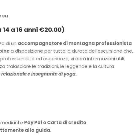
n su
 14 a 16 anni €20.00)
za di un
accompagnatore di montagna professionista
pine
a disposizione per tutta la durata dell’escursione che,
rofessionalità ed esperienza, vi darà informazioni utili,
za tralasciare le tradizioni, le leggende e la cultura
relazionale e insegnante di yoga.
mediante
Pay Pal o Carta di credito
ettamente alla guida.