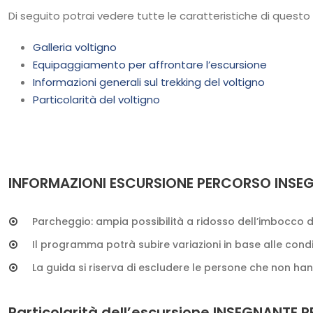
Di seguito potrai vedere tutte le caratteristiche di questo 
Galleria voltigno
Equipaggiamento per affrontare l’escursione
Informazioni generali sul trekking del voltigno
Particolarità del voltigno
INFORMAZIONI ESCURSIONE PERCORSO INSE
Parcheggio: ampia possibilità a ridosso dell’imbocco d
Il programma potrà subire variazioni in base alle cond
La guida si riserva di escludere le persone che non
Particolarità dell’escursione INSEGNANTE