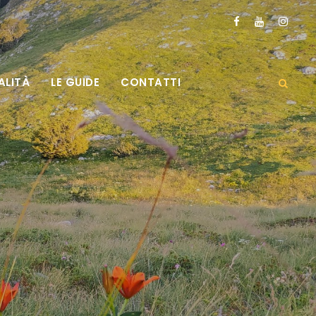
ALITÀ
LE GUIDE
CONTATTI