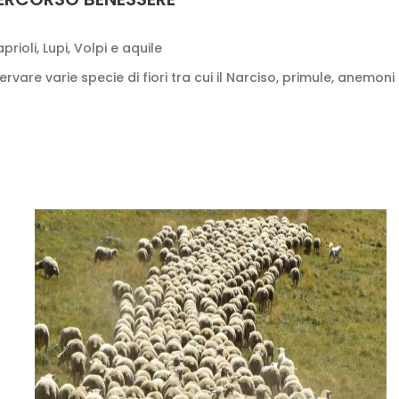
rioli, Lupi, Volpi e aquile
are varie specie di fiori tra cui il Narciso, primule, anemoni