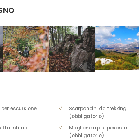
IGNO
 per escursione
Scarponcini da trekking
(obbligatorio)
etta intima
Maglione o pile pesante
(obbligatorio)