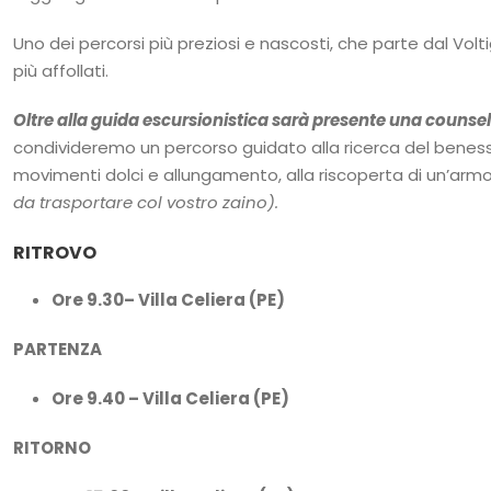
Uno dei percorsi più preziosi e nascosti, che parte dal Voltig
più affollati.
Oltre alla guida escursionistica sarà presente una counsel
condivideremo un percorso guidato alla ricerca del benes
movimenti dolci e allungamento, alla riscoperta di un’arm
da trasportare col vostro zaino).
RITROVO
Ore 9.30– Villa Celiera (PE)
PARTENZA
Ore 9.40 – Villa Celiera (PE)
RITORNO