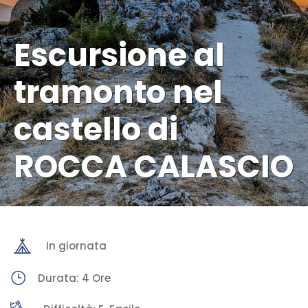
Escursione al
tramonto nel
castello di
ROCCA CALASCIO
In giornata
Durata: 4 Ore