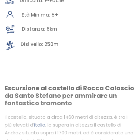
Difficoltà: F-Facile
Età Minima: 5+
Distanza: 8km
Dislivello: 250m
Escursione al castello di Rocca Calascio
da Santo Stefano per ammirare un
fantastico tramonto
Il castello, situato a circa 1460 metri di altezza, è tra i
più elevati d’
Italia
, lo supera in altezza il castello di
Andraz situato sopra i 1700 metri. ed è considerato uno