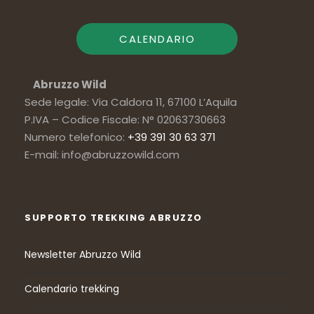
imperatore
CALENDARIO
Galleria escursioni ebike
Abruzzo
Abruzzo Wild
Sede legale: Via Caldora 11, 67100 L’Aquila
P.IVA – Codice Fiscale: N° 02063730663
Numero telefonico:
+39 391 30 63 371
E-mail: info@abruzzowild.com
SUPPORTO TREKKING ABRUZZO
Newsletter Abruzzo Wild
Calendario trekking